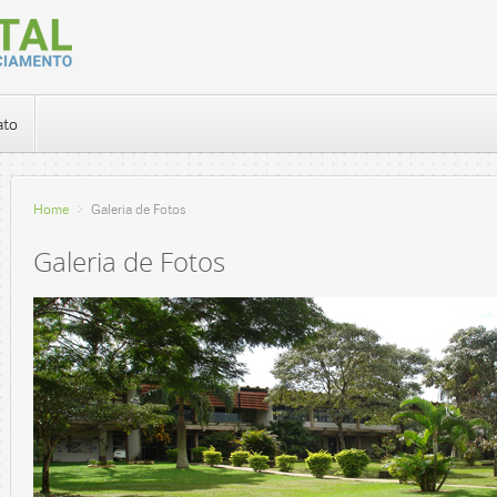
ato
Home
Galeria de Fotos
Galeria de Fotos