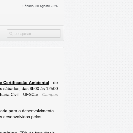
Sábado, 08 Agosto 2026
 Certificação Ambiental
, de
os sábados, das 8h00 às 12h00
aria Civil – UFSCar -
Campus
soria para o desenvolvimento
os desenvolvidos pelos