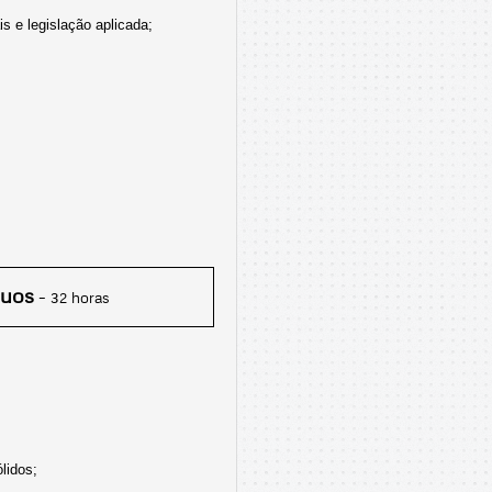
s e legislação aplicada;
duos
– 32 horas
lidos;