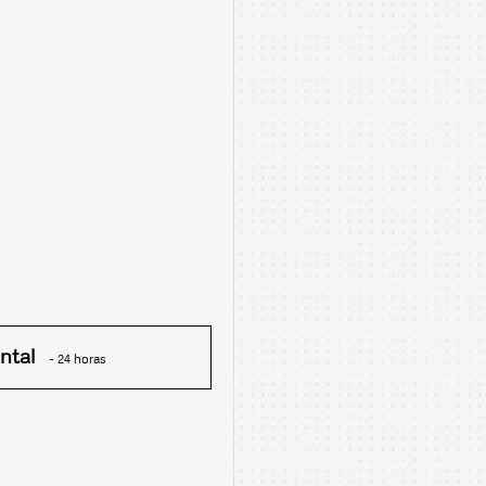
ntal
- 24 horas