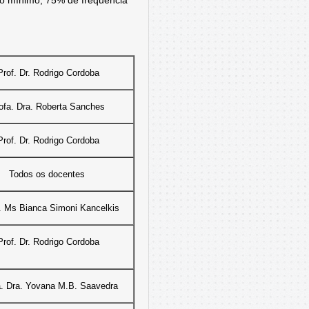
 no mínimo, 75% de frequência
Prof. Dr. Rodrigo Cordoba
ofa. Dra. Roberta Sanches
Prof. Dr. Rodrigo Cordoba
Todos os docentes
. Ms Bianca Simoni Kancelkis
Prof. Dr. Rodrigo Cordoba
a. Dra. Yovana M.B. Saavedra