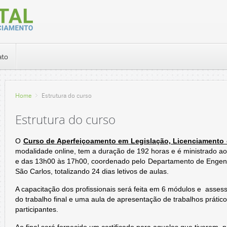
ato
Home
Estrutura do curso
Estrutura do curso
O
Curso de Aperfeiçoamento em Legislação, Licenciamento e
modalidade online, tem a duração de 192 horas e é ministrado a
e das 13h00 às 17h00, coordenado pelo Departamento de Engenh
São Carlos, totalizando 24 dias letivos de aulas.
A capacitação dos profissionais será feita em 6 módulos e asses
do trabalho final e uma aula de apresentação de trabalhos prátic
participantes.