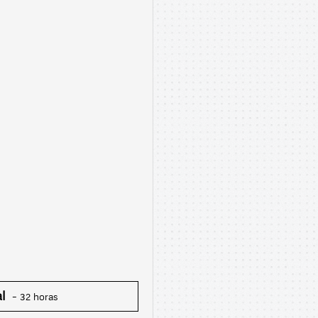
l
– 32 horas