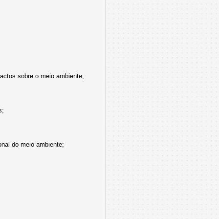
pactos sobre o meio ambiente;
s;
onal do meio ambiente;