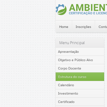
Home
Inscrições
Cont
Menu Principal
Apresentação
Objetivo e Público Alvo
Corpo Docente
Estrutura do curso
Calendário
Investimento
Certificado